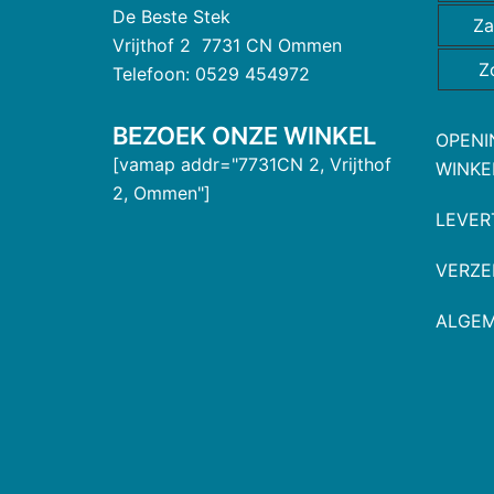
De Beste Stek
Za
Vrijthof 2 7731 CN Ommen
Z
Telefoon: 0529 454972
BEZOEK ONZE WINKEL
OPENI
[vamap addr="7731CN 2, Vrijthof
WINKE
2, Ommen"]
LEVER
VERZE
ALGE