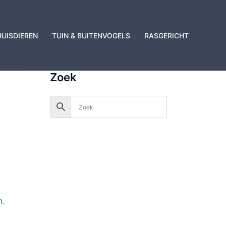
HUISDIEREN
TUIN & BUITENVOGELS
RASGERICHT
Zoek
m.