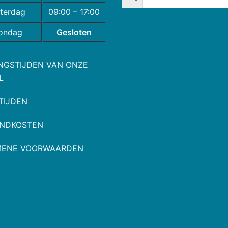
terdag
09:00 – 17:00
ondag
Gesloten
NGSTIJDEN VAN ONZE
L
TIJDEN
NDKOSTEN
MENE VOORWAARDEN