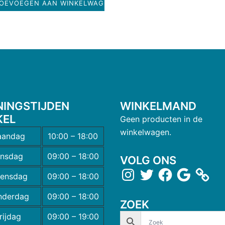
OEVOEGEN AAN WINKELWAGEN
NINGSTIJDEN
WINKELMAND
KEL
Geen producten in de
winkelwagen.
andag
10:00 – 18:00
insdag
09:00 – 18:00
VOLG ONS
ensdag
09:00 – 18:00
nderdag
09:00 – 18:00
ZOEK
rijdag
09:00 – 19:00