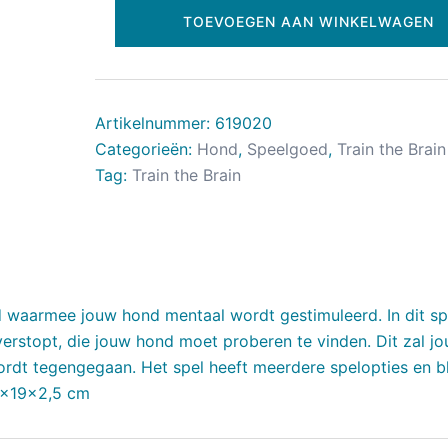
TOEVOEGEN AAN WINKELWAGEN
Artikelnummer:
619020
Categorieën:
Hond
,
Speelgoed
,
Train the Brain
Tag:
Train the Brain
waarmee jouw hond mentaal wordt gestimuleerd. In dit sp
rstopt, die jouw hond moet proberen te vinden. Dit zal j
ordt tegengegaan. Het spel heeft meerdere spelopties en bli
30x19x2,5 cm