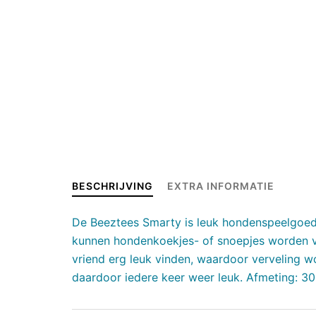
BESCHRIJVING
EXTRA INFORMATIE
De Beeztees Smarty is leuk hondenspeelgoed 
kunnen hondenkoekjes- of snoepjes worden ve
vriend erg leuk vinden, waardoor verveling w
daardoor iedere keer weer leuk. Afmeting: 