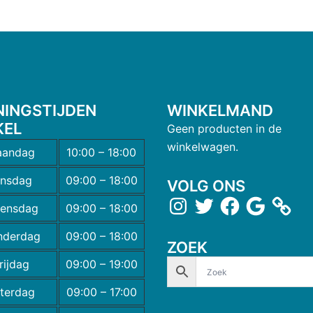
NINGSTIJDEN
WINKELMAND
KEL
Geen producten in de
winkelwagen.
andag
10:00 – 18:00
insdag
09:00 – 18:00
VOLG ONS
ensdag
09:00 – 18:00
nderdag
09:00 – 18:00
ZOEK
rijdag
09:00 – 19:00
terdag
09:00 – 17:00