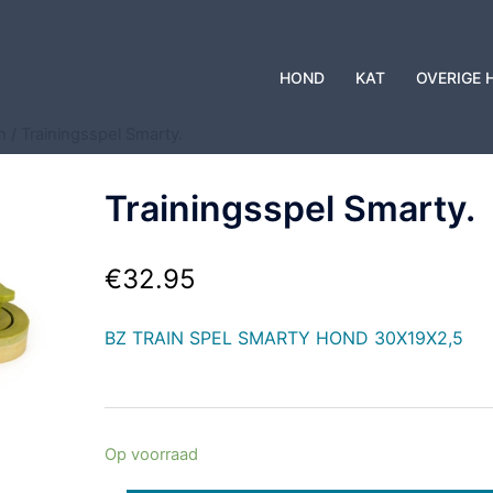
HOND
KAT
OVERIGE 
n
/ Trainingsspel Smarty.
Trainingsspel Smarty.
€
32.95
BZ TRAIN SPEL SMARTY HOND 30X19X2,5
Op voorraad