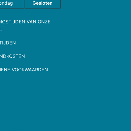
ondag
Gesloten
NGSTIJDEN VAN ONZE
L
TIJDEN
NDKOSTEN
MENE VOORWAARDEN
oor
Sydney