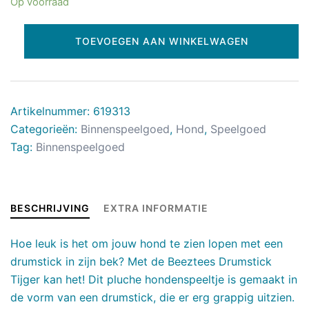
Op voorraad
TOEVOEGEN AAN WINKELWAGEN
Artikelnummer:
619313
Categorieën:
Binnenspeelgoed
,
Hond
,
Speelgoed
Tag:
Binnenspeelgoed
BESCHRIJVING
EXTRA INFORMATIE
Hoe leuk is het om jouw hond te zien lopen met een
drumstick in zijn bek? Met de Beeztees Drumstick
Tijger kan het! Dit pluche hondenspeeltje is gemaakt in
de vorm van een drumstick, die er erg grappig uitzien.