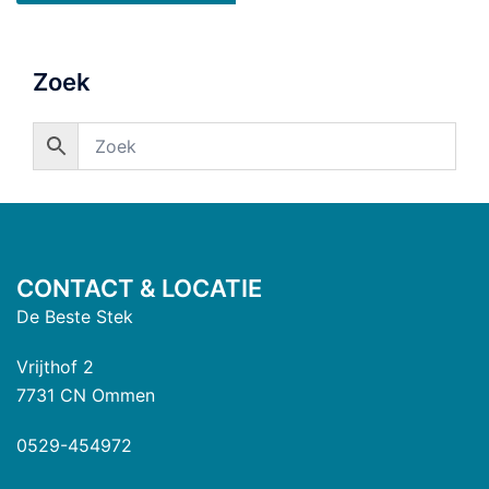
Zoek
CONTACT & LOCATIE
De Beste Stek
Vrijthof 2
7731 CN Ommen
0529-454972