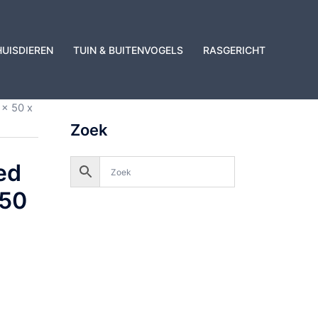
HUISDIEREN
TUIN & BUITENVOGELS
RASGERICHT
 x 50 x
Zoek
ed
 50