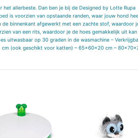
r het allerbeste. Dan ben je bij de Designed by Lotte Rupa
bed is voorzien van opstaande randen, waar jouw hond heer
an de binnenkant afgewerkt met een zachte stof, waardoor 
orzien van een rits, waardoor je de hoes gemakkelijk uit kan
s uitwasbaar op 30 graden in de wasmachine – Verkrijgba
0 cm (ook geschikt voor katten) – 65x60x20 cm – 80x70