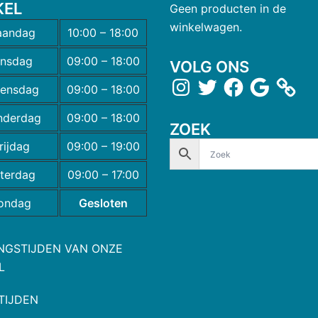
KEL
Geen producten in de
winkelwagen.
andag
10:00 – 18:00
insdag
09:00 – 18:00
VOLG ONS
ensdag
09:00 – 18:00
nderdag
09:00 – 18:00
ZOEK
rijdag
09:00 – 19:00
terdag
09:00 – 17:00
ondag
Gesloten
NGSTIJDEN VAN ONZE
L
TIJDEN