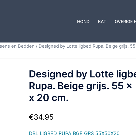
HOND
KAT
OVERIGE 
ssens en Bedden
/ Designed by Lotte ligbed Rupa. Beige grijs. 55
Designed by Lotte ligb
Rupa. Beige grijs. 55 x
x 20 cm.
€
34.95
DBL LIGBED RUPA BGE GRS 55X50X20