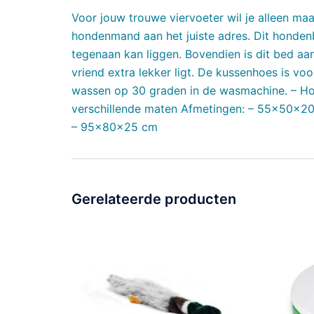
Voor jouw trouwe viervoeter wil je alleen maa
hondenmand aan het juiste adres. Dit honden
tegenaan kan liggen. Bovendien is dit bed a
vriend extra lekker ligt. De kussenhoes is vo
wassen op 30 graden in de wasmachine. – Hoe
verschillende maten Afmetingen: – 55x50x2
– 95x80x25 cm
Gerelateerde producten