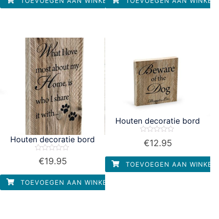
TOEVOEGEN AAN WINKELWAGEN
TOEVOEGEN AAN WINKEL
Houten decoratie bord
Houten decoratie bord
Waardering
€
12.95
0
uit
Waardering
5
€
19.95
0
TOEVOEGEN AAN WINKEL
uit
5
TOEVOEGEN AAN WINKELWAGEN