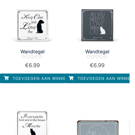
Wandtegel
Wandtegel
Waardering
Waardering
€
6.99
€
6.99
0
0
uit
uit
5
5
TOEVOEGEN AAN WINKELWAGEN
TOEVOEGEN AAN WINKEL