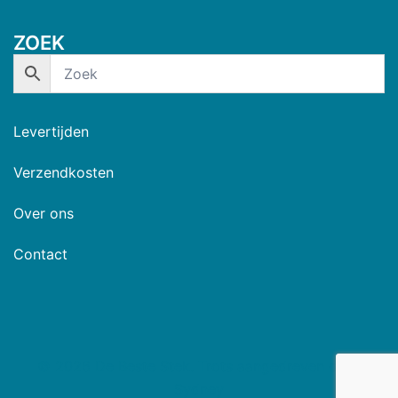
ZOEK
Levertijden
Verzendkosten
Over ons
Contact
© 2026 De Beste Stek. Trots aangedreven door
Sydney