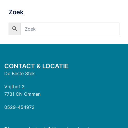
Zoek
CONTACT & LOCATIE
De Beste Stek
Vrijthof 2
7731 CN Ommen
0529-454972