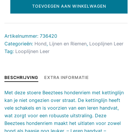
TOEVOEGEN AAN WINKELWAGEN
Artikelnummer:
736420
Categorieën:
Hond
,
Lijnen en Riemen
,
Looplijnen Leer
Tag:
Looplijnen Leer
BESCHRIJVING
EXTRA INFORMATIE
Met deze stoere Beeztees hondenriem met kettinglijn
kan je niet ongezien over straat. De kettinglijn heeft
vele schakels en is voorzien van een leren handvat,
wat zorgt voor een robuuste uitstraling. Deze
Beeztees hondenriem maakt het uitlaten voor zowel
hond als baasje nog leuker. – Leren handvat –