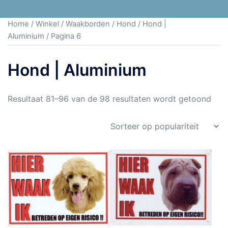
Home
/
Winkel
/
Waakborden
/
Hond
/
Hond |
Aluminium
/ Pagina 6
Hond | Aluminium
Resultaat 81–96 van de 98 resultaten wordt getoond