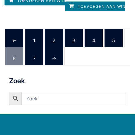
TOEVOEGEN AAN WINKELWAGEN
5
TOEVOEGEN AAN WINKEL
←
1
2
3
4
5
6
7
→
Zoek