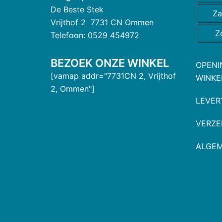
De Beste Stek
Za
Vrijthof 2 7731 CN Ommen
Z
Telefoon: 0529 454972
BEZOEK ONZE WINKEL
OPENI
[vamap addr="7731CN 2, Vrijthof
WINKE
2, Ommen"]
LEVER
VERZE
ALGE