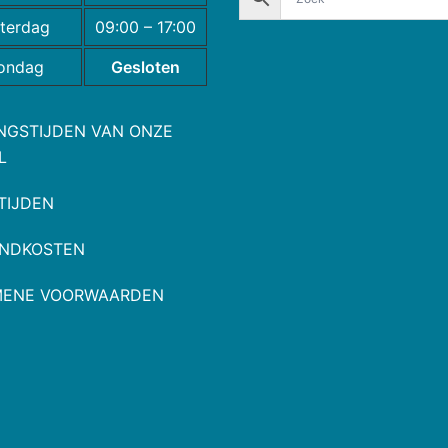
terdag
09:00 – 17:00
ondag
Gesloten
NGSTIJDEN VAN ONZE
L
TIJDEN
NDKOSTEN
MENE VOORWAARDEN