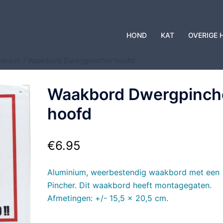
HOND
KAT
OVERIGE 
minium
/ Waakbord Dwergpincher hoofd
Waakbord Dwergpinch
hoofd
€
6.95
Aluminium, weerbestendig waakbord met een
Pincher. Dit waakbord heeft montagegaten.
Afmetingen: +/- 15,5 x 20,5 cm.