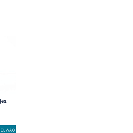
jes.
KELWAGEN