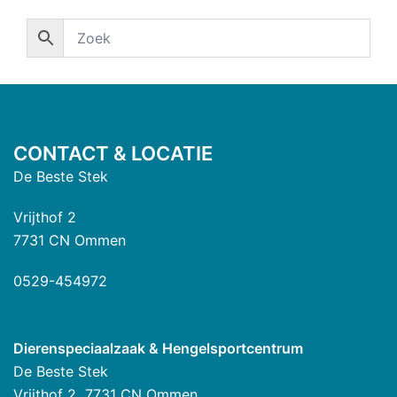
CONTACT & LOCATIE
De Beste Stek
Vrijthof 2
7731 CN Ommen
0529-454972
Dierenspeciaalzaak & Hengelsportcentrum
De Beste Stek
Vrijthof 2 7731 CN Ommen