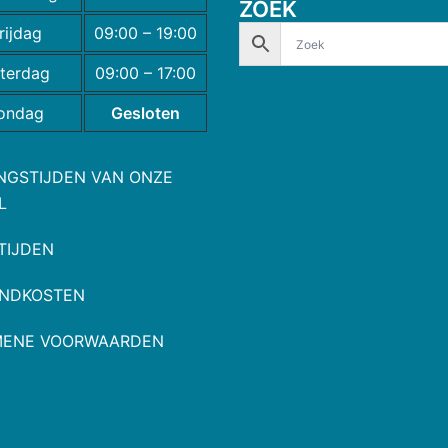
ZOEK
rijdag
09:00 – 19:00
terdag
09:00 – 17:00
ondag
Gesloten
NGSTIJDEN VAN ONZE
L
TIJDEN
NDKOSTEN
MENE VOORWAARDEN