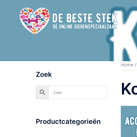
Home
Zoek
K
Productcategorieën