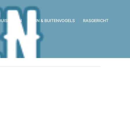
HUISDIEREN
TUIN & BUITENVOGELS
RASGERICHT