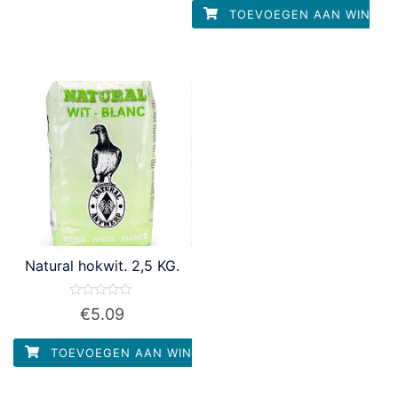
5
TOEVOEGEN AAN WINKEL
Natural hokwit. 2,5 KG.
Waardering
€
5.09
0
uit
5
TOEVOEGEN AAN WINKELWAGEN