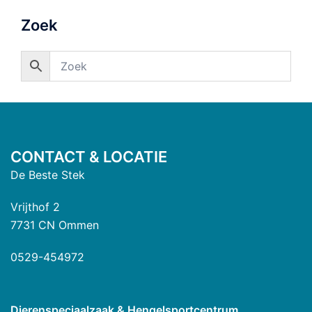
Zoek
CONTACT & LOCATIE
De Beste Stek
Vrijthof 2
7731 CN Ommen
0529-454972
Dierenspeciaalzaak & Hengelsportcentrum