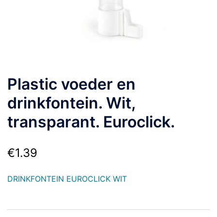
Plastic voeder en
drinkfontein. Wit,
transparant. Euroclick.
€
1.39
DRINKFONTEIN EUROCLICK WIT