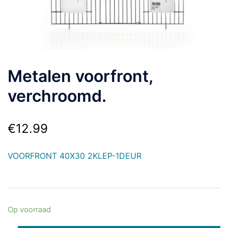
Metalen voorfront,
verchroomd.
€
12.99
VOORFRONT 40X30 2KLEP-1DEUR
Op voorraad