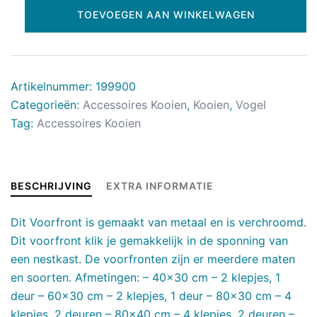
TOEVOEGEN AAN WINKELWAGEN
Artikelnummer:
199900
Categorieën:
Accessoires Kooien
,
Kooien
,
Vogel
Tag:
Accessoires Kooien
BESCHRIJVING
EXTRA INFORMATIE
Dit Voorfront is gemaakt van metaal en is verchroomd.
Dit voorfront klik je gemakkelijk in de sponning van
een nestkast. De voorfronten zijn er meerdere maten
en soorten. Afmetingen: – 40×30 cm – 2 klepjes, 1
deur – 60×30 cm – 2 klepjes, 1 deur – 80×30 cm – 4
klepjes, 2 deuren – 80×40 cm – 4 klepjes, 2 deuren –