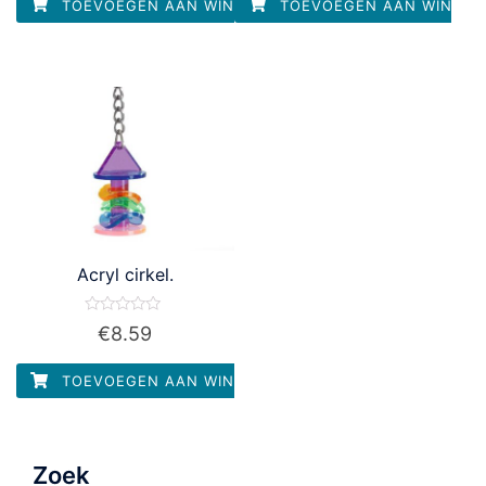
TOEVOEGEN AAN WINKELWAGEN
TOEVOEGEN AAN WINKEL
Acryl cirkel.
Waardering
€
8.59
0
uit
5
TOEVOEGEN AAN WINKELWAGEN
Zoek