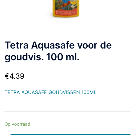
Tetra Aquasafe voor de
goudvis. 100 ml.
€
4.39
TETRA AQUASAFE GOUDVISSEN 100ML
Op voorraad