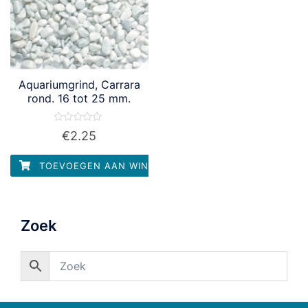
Aquariumgrind, Carrara
rond. 16 tot 25 mm.
Waardering
€
2.25
0
uit
5
TOEVOEGEN AAN WINKELWAGEN
Zoek