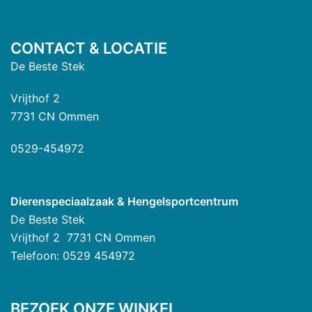
CONTACT & LOCATIE
De Beste Stek
Vrijthof 2
7731 CN Ommen
0529-454972
Dierenspeciaalzaak & Hengelsportcentrum
De Beste Stek
Vrijthof 2 7731 CN Ommen
Telefoon: 0529 454972
BEZOEK ONZE WINKEL