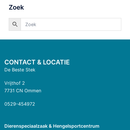
Zoek
CONTACT & LOCATIE
De Beste Stek
Vrijthof 2
7731 CN Ommen
0529-454972
Dierenspeciaalzaak & Hengelsportcentrum