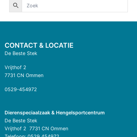
CONTACT & LOCATIE
De Beste Stek
Vrijthof 2
7731 CN Ommen
0529-454972
Dierenspeciaalzaak & Hengelsportcentrum
De Beste Stek
Vrijthof 2 7731 CN Ommen
Telefoon: 0529 454972