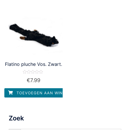
Flatino pluche Vos. Zwart.
Waardering
€
7.99
0
uit
5
TOEVOEGEN AAN WINKELWAGEN
Zoek