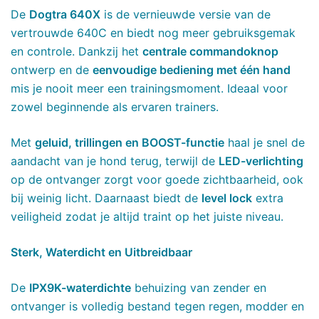
De
Dogtra 640X
is de vernieuwde versie van de
vertrouwde 640C en biedt nog meer gebruiksgemak
en controle. Dankzij het
centrale commandoknop
ontwerp en de
eenvoudige bediening met één hand
mis je nooit meer een trainingsmoment. Ideaal voor
zowel beginnende als ervaren trainers.
Met
geluid, trillingen en BOOST-functie
haal je snel de
aandacht van je hond terug, terwijl de
LED-verlichting
op de ontvanger zorgt voor goede zichtbaarheid, ook
bij weinig licht. Daarnaast biedt de
level lock
extra
veiligheid zodat je altijd traint op het juiste niveau.
Sterk, Waterdicht en Uitbreidbaar
De
IPX9K-waterdichte
behuizing van zender en
ontvanger is volledig bestand tegen regen, modder en