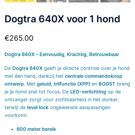
Dogtra 640X voor 1 hond
€
265.00
Dogtra 640X – Eenvoudig, Krachtig, Betrouwbaar
De
Dogtra 640X
geeft je directe controle over je hond
met één hand, dankzij het
centrale commandoknop
ontwerp
. Met
geluid, trilfunctie (XPP)
en
BOOST
breng
je je hond snel tot focus. De
LED-verlichting
op de
ontvanger zorgt voor zichtbaarheid in het donker,
terwijl de
level lock
ongewenste aanpassingen
voorkomt.
600 meter bereik