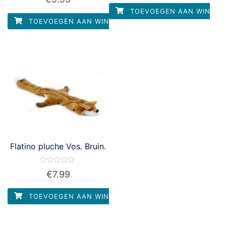
0
5
uit
TOEVOEGEN AAN WINKEL
5
TOEVOEGEN AAN WINKELWAGEN
Flatino pluche Vos. Bruin.
Waardering
€
7.99
0
uit
5
TOEVOEGEN AAN WINKELWAGEN