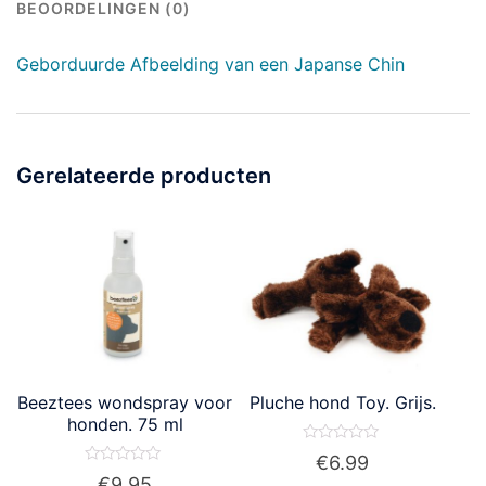
BEOORDELINGEN (0)
Geborduurde Afbeelding van een Japanse Chin
Gerelateerde producten
Beeztees wondspray voor
Pluche hond Toy. Grijs.
honden. 75 ml
Waardering
€
6.99
0
Waardering
€
9.95
uit