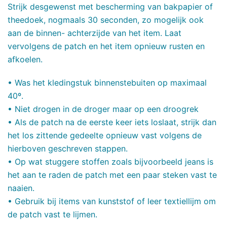
Strijk desgewenst met bescherming van bakpapier of
theedoek, nogmaals 30 seconden, zo mogelijk ook
aan de binnen- achterzijde van het item. Laat
vervolgens de patch en het item opnieuw rusten en
afkoelen.
• Was het kledingstuk binnenstebuiten op maximaal
40º.
• Niet drogen in de droger maar op een droogrek
• Als de patch na de eerste keer iets loslaat, strijk dan
het los zittende gedeelte opnieuw vast volgens de
hierboven geschreven stappen.
• Op wat stuggere stoffen zoals bijvoorbeeld jeans is
het aan te raden de patch met een paar steken vast te
naaien.
• Gebruik bij items van kunststof of leer textiellijm om
de patch vast te lijmen.