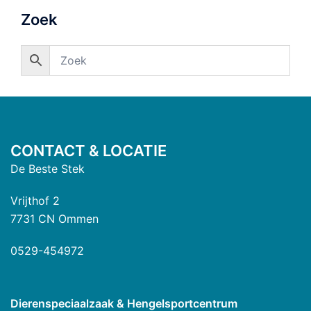
Zoek
CONTACT & LOCATIE
De Beste Stek
Vrijthof 2
7731 CN Ommen
0529-454972
Dierenspeciaalzaak & Hengelsportcentrum