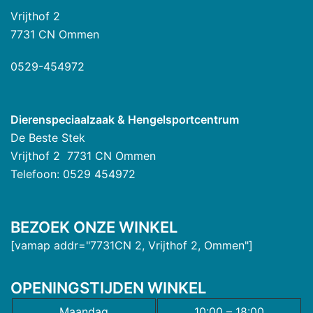
Vrijthof 2
7731 CN Ommen
0529-454972
Dierenspeciaalzaak & Hengelsportcentrum
De Beste Stek
Vrijthof 2 7731 CN Ommen
Telefoon: 0529 454972
BEZOEK ONZE WINKEL
[vamap addr="7731CN 2, Vrijthof 2, Ommen"]
OPENINGSTIJDEN WINKEL
Maandag
10:00 – 18:00