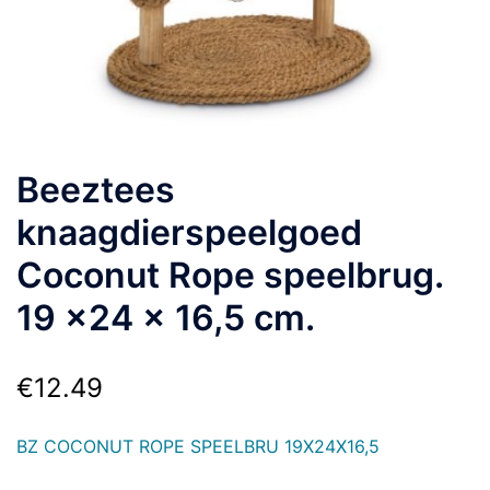
Beeztees
knaagdierspeelgoed
Coconut Rope speelbrug.
19 x24 x 16,5 cm.
€
12.49
BZ COCONUT ROPE SPEELBRU 19X24X16,5