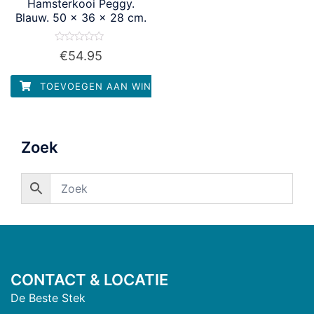
Hamsterkooi Peggy.
Blauw. 50 x 36 x 28 cm.
Waardering
€
54.95
0
uit
5
TOEVOEGEN AAN WINKELWAGEN
Zoek
CONTACT & LOCATIE
De Beste Stek