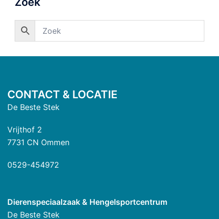
Zoek
CONTACT & LOCATIE
De Beste Stek
Vrijthof 2
7731 CN Ommen
0529-454972
Dierenspeciaalzaak & Hengelsportcentrum
De Beste Stek