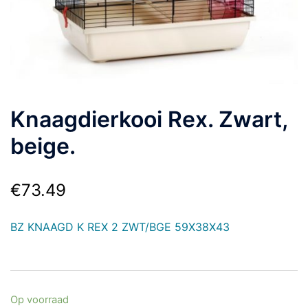
Knaagdierkooi Rex. Zwart,
beige.
€
73.49
BZ KNAAGD K REX 2 ZWT/BGE 59X38X43
Op voorraad