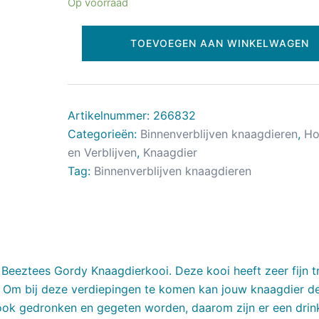
Op voorraad
TOEVOEGEN AAN WINKELWAGEN
Artikelnummer:
266832
Categorieën:
Binnenverblijven knaagdieren
,
Ho
en Verblijven
,
Knaagdier
Tag:
Binnenverblijven knaagdieren
 Beeztees Gordy Knaagdierkooi. Deze kooi heeft zeer fijn tr
n. Om bij deze verdiepingen te komen kan jouw knaagdier d
 ook gedronken en gegeten worden, daarom zijn er een drin