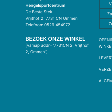
V
Hengelsportcentrum
De Beste Stek
Za
Vrijthof 2 7731 CN Ommen
Z
Telefoon: 0529 454972
BEZOEK ONZE WINKEL
OPENI
[vamap addr="7731CN 2, Vrijthof
WINKE
2, Ommen"]
LEVER
VERZE
ALGE