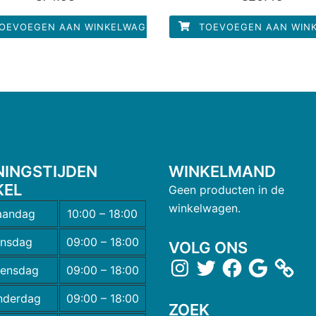
uit
uit
5
5
OEVOEGEN AAN WINKELWAGEN
TOEVOEGEN AAN WIN
NINGSTIJDEN
WINKELMAND
KEL
Geen producten in de
winkelwagen.
andag
10:00 – 18:00
insdag
09:00 – 18:00
VOLG ONS
ensdag
09:00 – 18:00
nderdag
09:00 – 18:00
ZOEK