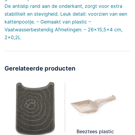
De antislip rand aan de onderkant, zorgt voor extra
stabiliteit en stevigheid. Leuk detail: voorzien van een
kattenpootje. – Gemaakt van plastic –
Vaatwasserbestendig Afmetingen: – 26×15,5×4 cm,
2×0,2L
Gerelateerde producten
Beeztees plastic