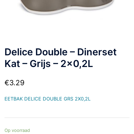
Delice Double – Dinerset
Kat – Grijs – 2×0,2L
€
3.29
EETBAK DELICE DOUBLE GRS 2X0,2L
Op voorraad