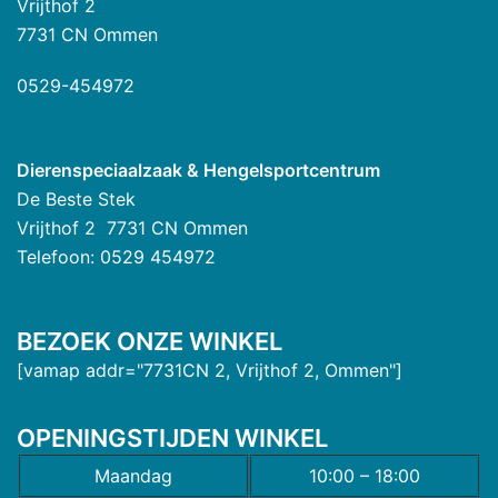
Vrijthof 2
7731 CN Ommen
0529-454972
Dierenspeciaalzaak & Hengelsportcentrum
De Beste Stek
Vrijthof 2 7731 CN Ommen
Telefoon: 0529 454972
BEZOEK ONZE WINKEL
[vamap addr="7731CN 2, Vrijthof 2, Ommen"]
OPENINGSTIJDEN WINKEL
Maandag
10:00 – 18:00