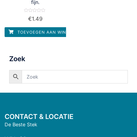
fijn.
Waardering
€
1.49
0
uit
5
TOEVOEGEN AAN WINKELWAGEN
Zoek
CONTACT & LOCATIE
De Beste Stek