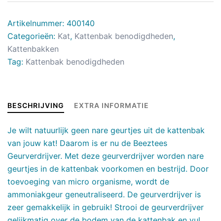
Artikelnummer:
400140
Categorieën:
Kat
,
Kattenbak benodigdheden
,
Kattenbakken
Tag:
Kattenbak benodigdheden
BESCHRIJVING
EXTRA INFORMATIE
Je wilt natuurlijk geen nare geurtjes uit de kattenbak
van jouw kat! Daarom is er nu de Beeztees
Geurverdrijver. Met deze geurverdrijver worden nare
geurtjes in de kattenbak voorkomen en bestrijd. Door
toevoeging van micro organisme, wordt de
ammoniakgeur geneutraliseerd. De geurverdrijver is
zeer gemakkelijk in gebruik! Strooi de geurverdrijver
gelijkmatig over de bodem van de kattenbak en vul