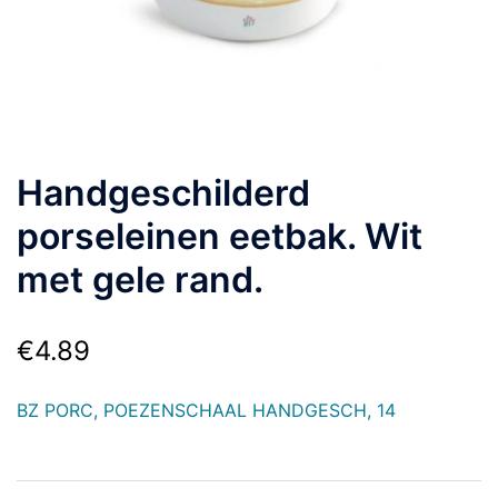
Handgeschilderd
porseleinen eetbak. Wit
met gele rand.
€
4.89
BZ PORC, POEZENSCHAAL HANDGESCH, 14