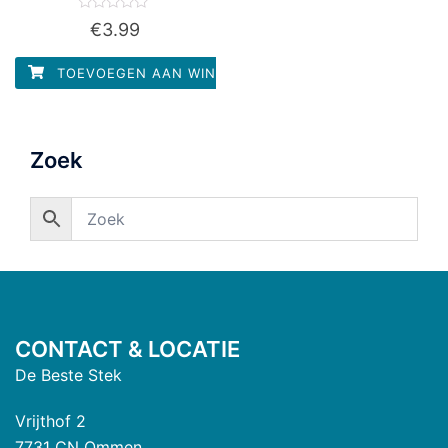
Waardering
€
3.99
0
uit
5
TOEVOEGEN AAN WINKELWAGEN
Zoek
CONTACT & LOCATIE
De Beste Stek
Vrijthof 2
7731 CN Ommen