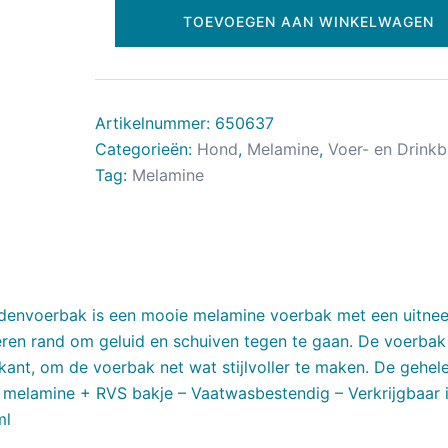
TOEVOEGEN AAN WINKELWAGEN
Artikelnummer:
650637
Categorieën:
Hond
,
Melamine
,
Voer- en Drink
Tag:
Melamine
denvoerbak is een mooie melamine voerbak met een uitne
eren rand om geluid en schuiven tegen te gaan. De voerbak
kant, om de voerbak net wat stijlvoller te maken. De gehel
melamine + RVS bakje – Vaatwasbestendig – Verkrijgbaar 
ml