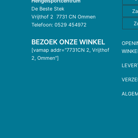
Hengelsportcentrum
De Beste Stek
Za
Vrijthof 2 7731 CN Ommen
Z
Telefoon: 0529 454972
BEZOEK ONZE WINKEL
OPENI
[vamap addr="7731CN 2, Vrijthof
WINKE
2, Ommen"]
LEVER
VERZE
ALGE