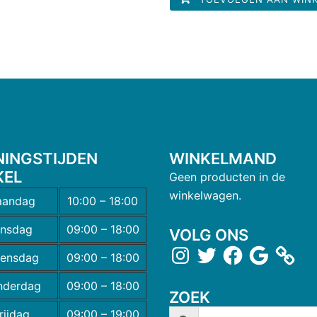
NINGSTIJDEN
WINKELMAND
KEL
Geen producten in de
winkelwagen.
andag
10:00 – 18:00
insdag
09:00 – 18:00
VOLG ONS
ensdag
09:00 – 18:00
nderdag
09:00 – 18:00
ZOEK
rijdag
09:00 – 19:00