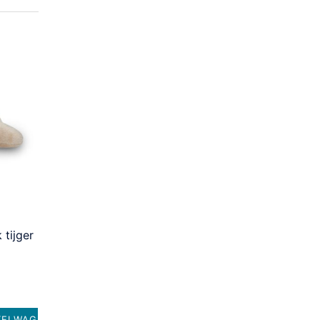
 tijger
KELWAGEN