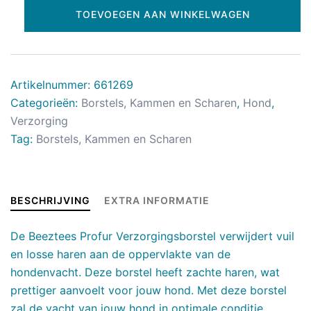
TOEVOEGEN AAN WINKELWAGEN
Artikelnummer:
661269
Categorieën:
Borstels, Kammen en Scharen
,
Hond
,
Verzorging
Tag:
Borstels, Kammen en Scharen
BESCHRIJVING
EXTRA INFORMATIE
De Beeztees Profur Verzorgingsborstel verwijdert vuil
en losse haren aan de oppervlakte van de
hondenvacht. Deze borstel heeft zachte haren, wat
prettiger aanvoelt voor jouw hond. Met deze borstel
zal de vacht van jouw hond in optimale conditie