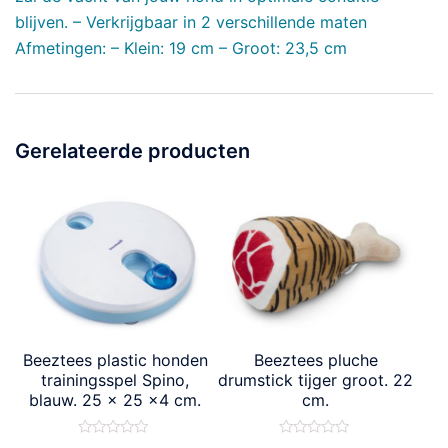
blijven. – Verkrijgbaar in 2 verschillende maten
Afmetingen: – Klein: 19 cm – Groot: 23,5 cm
Gerelateerde producten
Beeztees plastic honden
Beeztees pluche
trainingsspel Spino,
drumstick tijger groot. 22
blauw. 25 x 25 x4 cm.
cm.
Waardering
Waardering