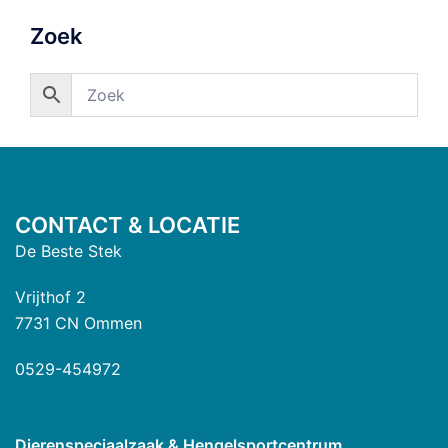
Zoek
CONTACT & LOCATIE
De Beste Stek
Vrijthof 2
7731 CN Ommen
0529-454972
Dierenspeciaalzaak & Hengelsportcentrum