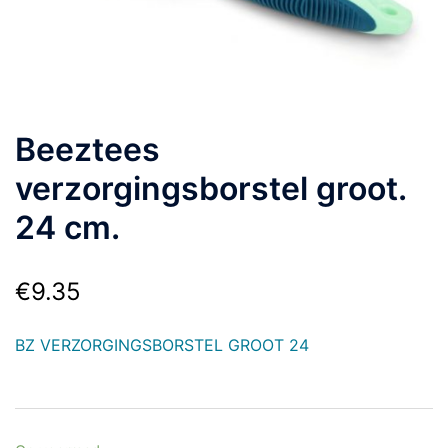
Beeztees
verzorgingsborstel groot.
24 cm.
€
9.35
BZ VERZORGINGSBORSTEL GROOT 24