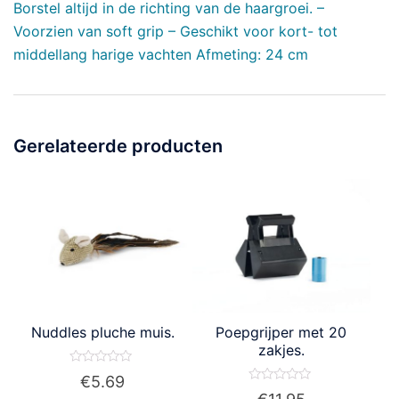
Borstel altijd in de richting van de haargroei. –
Voorzien van soft grip – Geschikt voor kort- tot
middellang harige vachten Afmeting: 24 cm
Gerelateerde producten
Nuddles pluche muis.
Poepgrijper met 20
zakjes.
Waardering
€
5.69
0
Waardering
uit