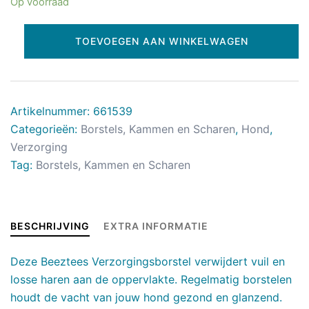
Op voorraad
TOEVOEGEN AAN WINKELWAGEN
Artikelnummer:
661539
Categorieën:
Borstels, Kammen en Scharen
,
Hond
,
Verzorging
Tag:
Borstels, Kammen en Scharen
BESCHRIJVING
EXTRA INFORMATIE
Deze Beeztees Verzorgingsborstel verwijdert vuil en
losse haren aan de oppervlakte. Regelmatig borstelen
houdt de vacht van jouw hond gezond en glanzend.