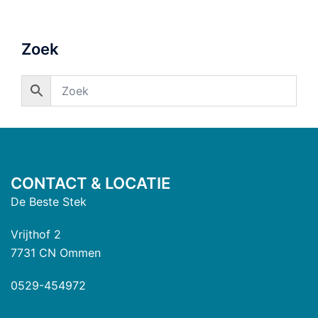
Zoek
CONTACT & LOCATIE
De Beste Stek
Vrijthof 2
7731 CN Ommen
0529-454972