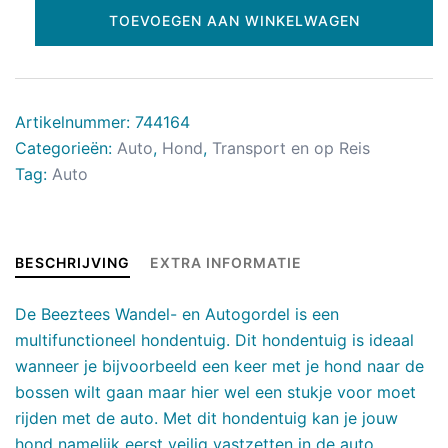
TOEVOEGEN AAN WINKELWAGEN
Artikelnummer:
744164
Categorieën:
Auto
,
Hond
,
Transport en op Reis
Tag:
Auto
BESCHRIJVING
EXTRA INFORMATIE
De Beeztees Wandel- en Autogordel is een
multifunctioneel hondentuig. Dit hondentuig is ideaal
wanneer je bijvoorbeeld een keer met je hond naar de
bossen wilt gaan maar hier wel een stukje voor moet
rijden met de auto. Met dit hondentuig kan je jouw
hond namelijk eerst veilig vastzetten in de auto,