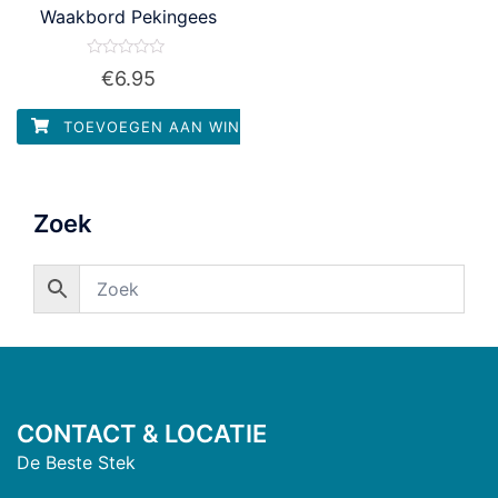
Waakbord Pekingees
Waardering
€
6.95
0
uit
5
TOEVOEGEN AAN WINKELWAGEN
Zoek
CONTACT & LOCATIE
De Beste Stek