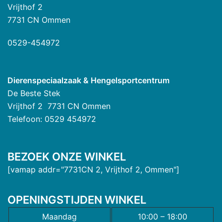
Vrijthof 2
7731 CN Ommen
0529-454972
Dierenspeciaalzaak & Hengelsportcentrum
De Beste Stek
Vrijthof 2 7731 CN Ommen
Telefoon: 0529 454972
BEZOEK ONZE WINKEL
[vamap addr="7731CN 2, Vrijthof 2, Ommen"]
OPENINGSTIJDEN WINKEL
Maandag
10:00 – 18:00