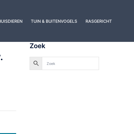
HUISDIEREN
TUIN & BUITENVOGELS
RASGERICHT
Zoek
.