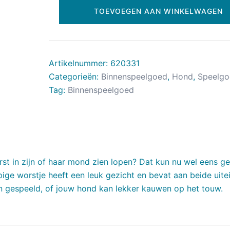
TOEVOEGEN AAN WINKELWAGEN
Artikelnummer:
620331
Categorieën:
Binnenspeelgoed
,
Hond
,
Speelgo
Tag:
Binnenspeelgoed
rst in zijn of haar mond zien lopen? Dat kun nu wel eens g
ige worstje heeft een leuk gezicht en bevat aan beide uite
en gespeeld, of jouw hond kan lekker kauwen op het touw.