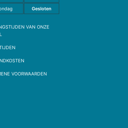
ondag
Gesloten
NGSTIJDEN VAN ONZE
L
TIJDEN
NDKOSTEN
MENE VOORWAARDEN