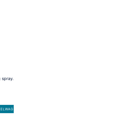
 spray.
KELWAGEN