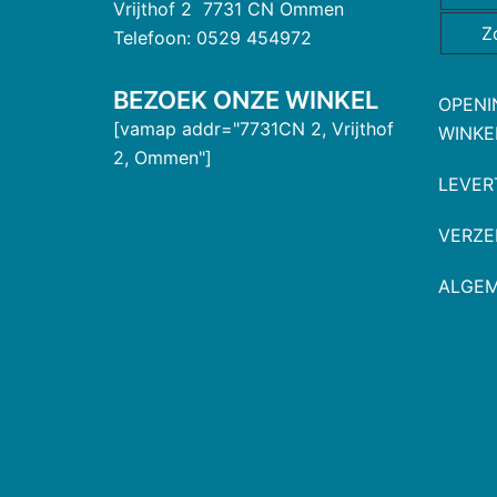
Vrijthof 2 7731 CN Ommen
Z
Telefoon: 0529 454972
BEZOEK ONZE WINKEL
OPENI
[vamap addr="7731CN 2, Vrijthof
WINKE
2, Ommen"]
LEVER
VERZE
ALGE