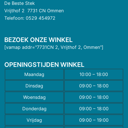
De Beste Stek
Vrijthof 2 7731 CN Ommen
Telefoon: 0529 454972
BEZOEK ONZE WINKEL
[vamap addr="7731CN 2, Vrijthof 2, Ommen"]
OPENINGSTIJDEN WINKEL
Maandag
10:00 – 18:00
Dinsdag
09:00 – 18:00
Woensdag
09:00 – 18:00
Donderdag
09:00 – 18:00
Vrijdag
09:00 – 19:00