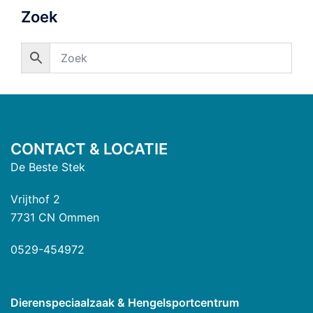
Zoek
CONTACT & LOCATIE
De Beste Stek
Vrijthof 2
7731 CN Ommen
0529-454972
Dierenspeciaalzaak & Hengelsportcentrum