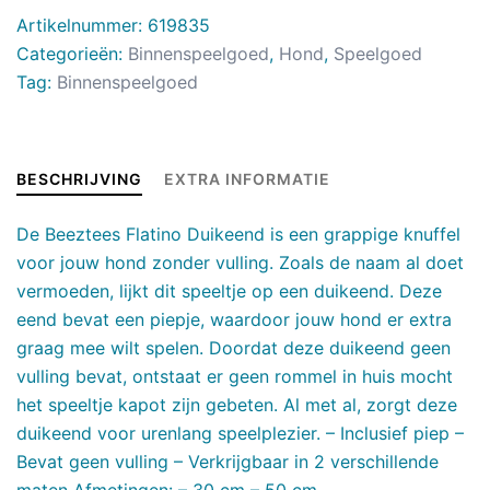
Artikelnummer:
619835
Categorieën:
Binnenspeelgoed
,
Hond
,
Speelgoed
Tag:
Binnenspeelgoed
BESCHRIJVING
EXTRA INFORMATIE
De Beeztees Flatino Duikeend is een grappige knuffel
voor jouw hond zonder vulling. Zoals de naam al doet
vermoeden, lijkt dit speeltje op een duikeend. Deze
eend bevat een piepje, waardoor jouw hond er extra
graag mee wilt spelen. Doordat deze duikeend geen
vulling bevat, ontstaat er geen rommel in huis mocht
het speeltje kapot zijn gebeten. Al met al, zorgt deze
duikeend voor urenlang speelplezier. – Inclusief piep –
Bevat geen vulling – Verkrijgbaar in 2 verschillende