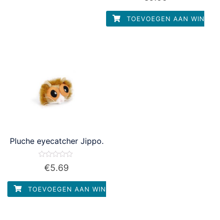
uit
5
TOEVOEGEN AAN WINKEL
Pluche eyecatcher Jippo.
Waardering
€
5.69
0
uit
5
TOEVOEGEN AAN WINKELWAGEN