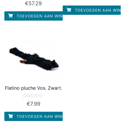
Waardering
€
57.29
uit
0
5
uit
TOEVOEGEN AAN WINKEL
5
TOEVOEGEN AAN WINKELWAGEN
Flatino pluche Vos. Zwart.
Waardering
€
7.99
0
uit
5
TOEVOEGEN AAN WINKELWAGEN