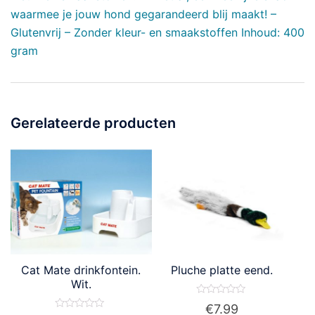
waarmee je jouw hond gegarandeerd blij maakt! –
Glutenvrij – Zonder kleur- en smaakstoffen Inhoud: 400
gram
Gerelateerde producten
Cat Mate drinkfontein.
Pluche platte eend.
Wit.
Waardering
€
7.99
0