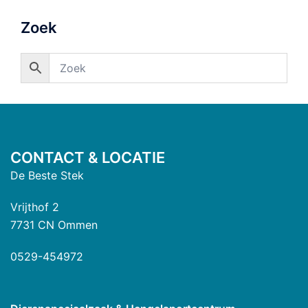
Zoek
CONTACT & LOCATIE
De Beste Stek
Vrijthof 2
7731 CN Ommen
0529-454972