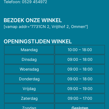
Telefoon: 0529 454972
BEZOEK ONZE WINKEL
[vamap addr="7731CN 2, Vrijthof 2, Ommen"]
OPENINGSTIJDEN WINKEL
Maandag
10:00 – 18:00
Dinsdag
09:00 – 18:00
Woensdag
09:00 – 18:00
Donderdag
09:00 – 18:00
Vrijdag
09:00 – 19:00
Zaterdag
09:00 – 17:00
Zondag
Gesloten