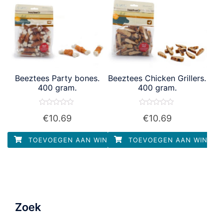
Beeztees Party bones.
Beeztees Chicken Grillers.
400 gram.
400 gram.
Waardering
Waardering
€
10.69
€
10.69
0
0
uit
uit
5
5
TOEVOEGEN AAN WINKELWAGEN
TOEVOEGEN AAN WINKEL
Zoek