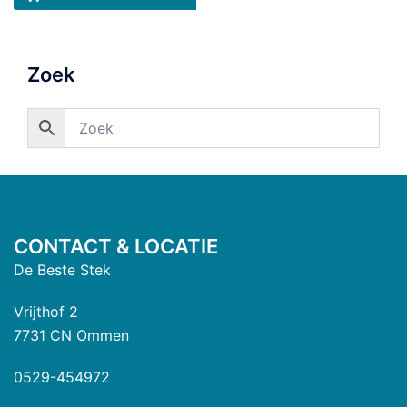
Zoek
CONTACT & LOCATIE
De Beste Stek
Vrijthof 2
7731 CN Ommen
0529-454972