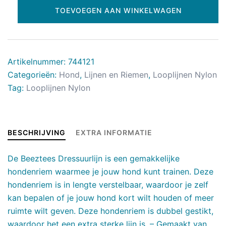
TOEVOEGEN AAN WINKELWAGEN
Artikelnummer:
744121
Categorieën:
Hond
,
Lijnen en Riemen
,
Looplijnen Nylon
Tag:
Looplijnen Nylon
BESCHRIJVING
EXTRA INFORMATIE
De Beeztees Dressuurlijn is een gemakkelijke
hondenriem waarmee je jouw hond kunt trainen. Deze
hondenriem is in lengte verstelbaar, waardoor je zelf
kan bepalen of je jouw hond kort wilt houden of meer
ruimte wilt geven. Deze hondenriem is dubbel gestikt,
waardoor het een extra sterke lijn is. – Gemaakt van