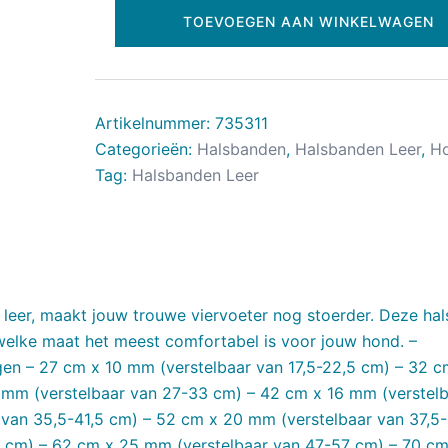
TOEVOEGEN AAN WINKELWAGEN
Artikelnummer:
735311
Categorieën:
Halsbanden
,
Halsbanden Leer
,
H
Tag:
Halsbanden Leer
eer, maakt jouw trouwe viervoeter nog stoerder. Deze ha
 welke maat het meest comfortabel is voor jouw hond. –
gen – 27 cm x 10 mm (verstelbaar van 17,5-22,5 cm) – 32 c
 mm (verstelbaar van 27-33 cm) – 42 cm x 16 mm (verstel
van 35,5-41,5 cm) – 52 cm x 20 mm (verstelbaar van 37,5-
 cm) – 62 cm x 25 mm (verstelbaar van 47-57 cm) – 70 cm