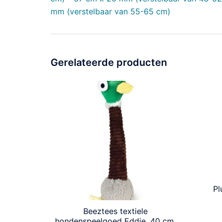
mm (verstelbaar van 55-65 cm)
Gerelateerde producten
Pl
Beeztees textiele
hondenspeelgoed Eddie. 40 cm.