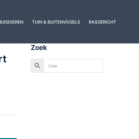
HUISDIEREN
TUIN & BUITENVOGELS
RASGERICHT
Zoek
rt