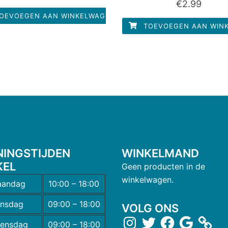
€
2.99
uit
0
5
uit
OEVOEGEN AAN WINKELWAGEN
5
TOEVOEGEN AAN WIN
NINGSTIJDEN
WINKELMAND
KEL
Geen producten in de
winkelwagen.
andag
10:00 – 18:00
insdag
09:00 – 18:00
VOLG ONS
ensdag
09:00 – 18:00