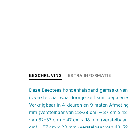
BESCHRIJVING
EXTRA INFORMATIE
Deze Beeztees hondenhalsband gemaakt van l
is verstelbaar waardoor je zelf kunt bepalen
Verkrijgbaar in 4 kleuren en 9 maten Afmetin
mm (verstelbaar van 23-28 cm) – 37 cm x 12
van 32-37 cm) – 47 cm x 18 mm (verstelbaar 
cm) – 57 cm x 20 mm (verstelbaar van 43-52