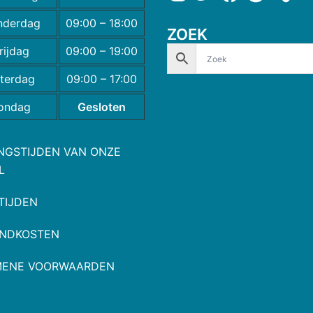
nderdag
09:00 – 18:00
ZOEK
rijdag
09:00 – 19:00
terdag
09:00 – 17:00
ondag
Gesloten
NGSTIJDEN VAN ONZE
L
TIJDEN
NDKOSTEN
MENE VOORWAARDEN