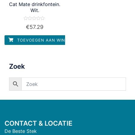
Cat Mate drinkfontein.
Wit.
Waardering
€
57.29
0
uit
5
TOEVOEGEN AAN WINKELWAGEN
Zoek
CONTACT & LOCATIE
De Beste Stek