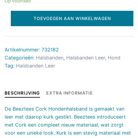
Op voorraad
TOEVOEGEN AAN WINKELWAGEN
Artikelnummer:
732182
Categorieën:
Halsbanden
,
Halsbanden Leer
,
Hond
Tag:
Halsbanden Leer
BESCHRIJVING
EXTRA INFORMATIE
De Beeztees Cork Hondenhalsband is gemaakt van
leer met daarop kurk gestikt. Beeztees introduceert
met Cork een compleet nieuw materiaal, wat zorgt
voor een unieke look. Kurk is een stevig materiaal met