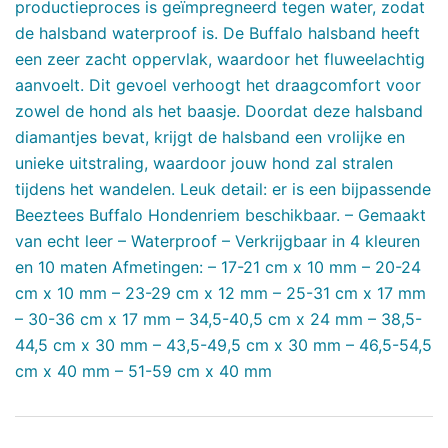
productieproces is geïmpregneerd tegen water, zodat
de halsband waterproof is. De Buffalo halsband heeft
een zeer zacht oppervlak, waardoor het fluweelachtig
aanvoelt. Dit gevoel verhoogt het draagcomfort voor
zowel de hond als het baasje. Doordat deze halsband
diamantjes bevat, krijgt de halsband een vrolijke en
unieke uitstraling, waardoor jouw hond zal stralen
tijdens het wandelen. Leuk detail: er is een bijpassende
Beeztees Buffalo Hondenriem beschikbaar. – Gemaakt
van echt leer – Waterproof – Verkrijgbaar in 4 kleuren
en 10 maten Afmetingen: – 17-21 cm x 10 mm – 20-24
cm x 10 mm – 23-29 cm x 12 mm – 25-31 cm x 17 mm
– 30-36 cm x 17 mm – 34,5-40,5 cm x 24 mm – 38,5-
44,5 cm x 30 mm – 43,5-49,5 cm x 30 mm – 46,5-54,5
cm x 40 mm – 51-59 cm x 40 mm