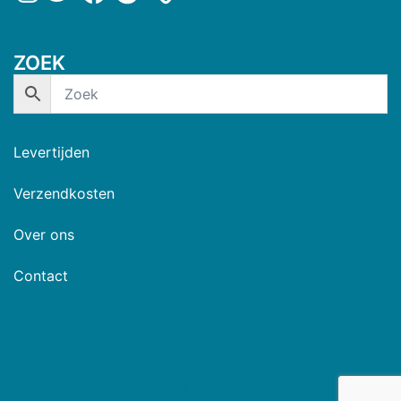
ZOEK
Levertijden
Verzendkosten
Over ons
Contact
© 2026 De Beste Stek. Trots aangedreven door