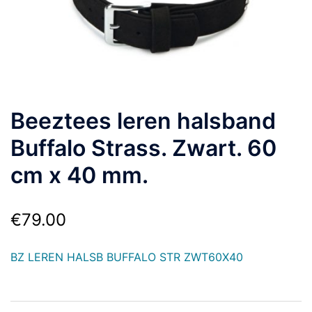
Beeztees leren halsband
Buffalo Strass. Zwart. 60
cm x 40 mm.
€
79.00
BZ LEREN HALSB BUFFALO STR ZWT60X40