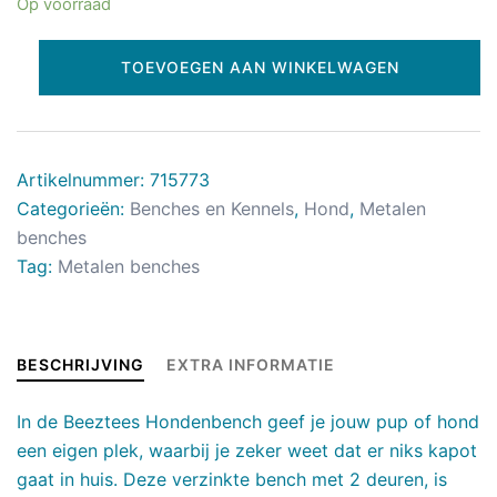
Op voorraad
TOEVOEGEN AAN WINKELWAGEN
Artikelnummer:
715773
Categorieën:
Benches en Kennels
,
Hond
,
Metalen
benches
Tag:
Metalen benches
BESCHRIJVING
EXTRA INFORMATIE
In de Beeztees Hondenbench geef je jouw pup of hond
een eigen plek, waarbij je zeker weet dat er niks kapot
gaat in huis. Deze verzinkte bench met 2 deuren, is