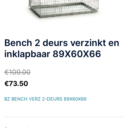
Bench 2 deurs verzinkt en
inklapbaar 89X60X66
€
109.00
€
73.50
BZ BENCH VERZ 2-DEURS 89X60X66