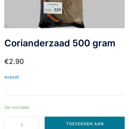
Corianderzaad 500 gram
€
2.90
evezet
Op voorraad
TOEVOEGEN AAN