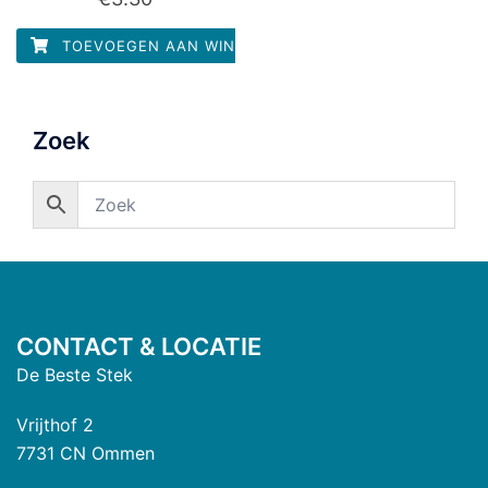
0
uit
5
TOEVOEGEN AAN WINKELWAGEN
Zoek
CONTACT & LOCATIE
De Beste Stek
Vrijthof 2
7731 CN Ommen