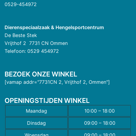
0529-454972
Dierenspeciaalzaak & Hengelsportcentrum
De Beste Stek
Vrijthof 2 7731 CN Ommen
Telefoon: 0529 454972
BEZOEK ONZE WINKEL
[vamap addr="7731CN 2, Vrijthof 2, Ommen"]
OPENINGSTIJDEN WINKEL
Maandag
10:00 – 18:00
Dinsdag
09:00 – 18:00
Woensdag
09:00 – 18:00