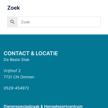
Zoek
CONTACT & LOCATIE
De Beste Stek
Vrijthof 2
7731 CN Ommen
0529-454972
Dierenspeciaalzaak & Hengelsportcentrum