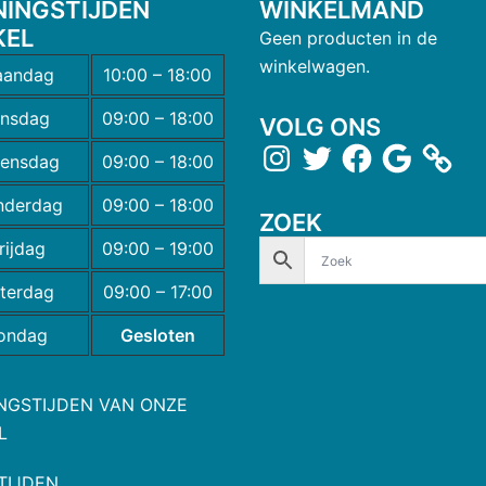
NINGSTIJDEN
WINKELMAND
KEL
Geen producten in de
winkelwagen.
andag
10:00 – 18:00
insdag
09:00 – 18:00
VOLG ONS
ensdag
09:00 – 18:00
nderdag
09:00 – 18:00
ZOEK
rijdag
09:00 – 19:00
terdag
09:00 – 17:00
ondag
Gesloten
NGSTIJDEN VAN ONZE
L
TIJDEN