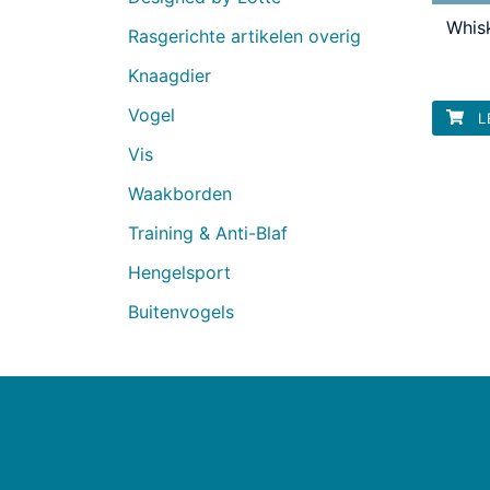
Whis
Rasgerichte artikelen overig
Knaagdier
Vogel
L
Vis
Waakborden
Training & Anti-Blaf
Hengelsport
Buitenvogels