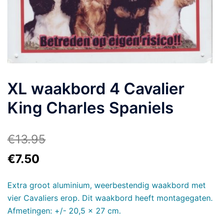
XL waakbord 4 Cavalier
King Charles Spaniels
€
13.95
€
7.50
Extra groot aluminium, weerbestendig waakbord met
vier Cavaliers erop. Dit waakbord heeft montagegaten.
Afmetingen: +/- 20,5 x 27 cm.