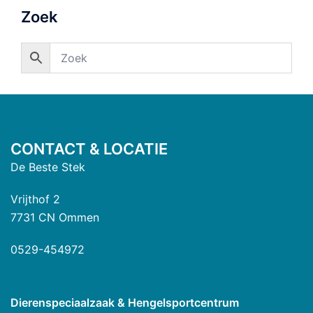
Zoek
CONTACT & LOCATIE
De Beste Stek
Vrijthof 2
7731 CN Ommen
0529-454972
Dierenspeciaalzaak & Hengelsportcentrum