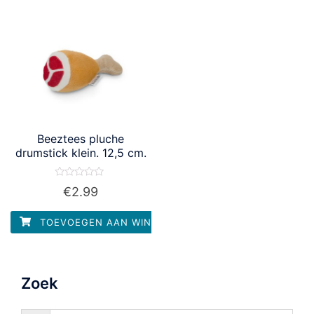
Beeztees pluche
drumstick klein. 12,5 cm.
Waardering
€
2.99
0
uit
5
TOEVOEGEN AAN WINKELWAGEN
Zoek