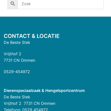
CONTACT & LOCATIE
De Beste Stek
Vrijthof 2
7731 CN Ommen
0529-454972
Dierenspeciaalzaak & Hengelsportcentrum
De Beste Stek
Vrijthof 2 7731 CN Ommen
Telefoon: 0529 454972