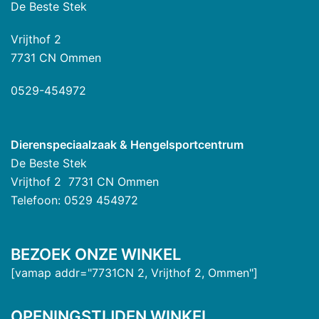
De Beste Stek
Vrijthof 2
7731 CN Ommen
0529-454972
Dierenspeciaalzaak & Hengelsportcentrum
De Beste Stek
Vrijthof 2 7731 CN Ommen
Telefoon: 0529 454972
BEZOEK ONZE WINKEL
[vamap addr="7731CN 2, Vrijthof 2, Ommen"]
OPENINGSTIJDEN WINKEL