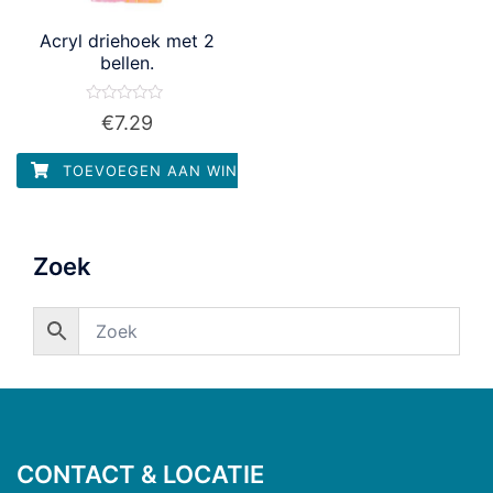
Acryl driehoek met 2
bellen.
Waardering
€
7.29
0
uit
5
TOEVOEGEN AAN WINKELWAGEN
Zoek
CONTACT & LOCATIE