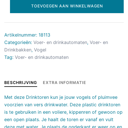
TOEVOEGEN AAN WINKELWAGEN
Artikelnummer:
18113
Categorieën:
Voer- en drinkautomaten
,
Voer- en
Drinkbakken
,
Vogel
Tag:
Voer- en drinkautomaten
BESCHRIJVING
EXTRA INFORMATIE
Met deze Drinktoren kun je jouw vogels of pluimvee
voorzien van vers drinkwater. Deze plastic drinktoren
is te gebruiken in een voliere, kippenren of gewoon op
een open plaats. Je haalt de toren er vanaf en vult
deze met water. Je plaats de onderkant er weer op en