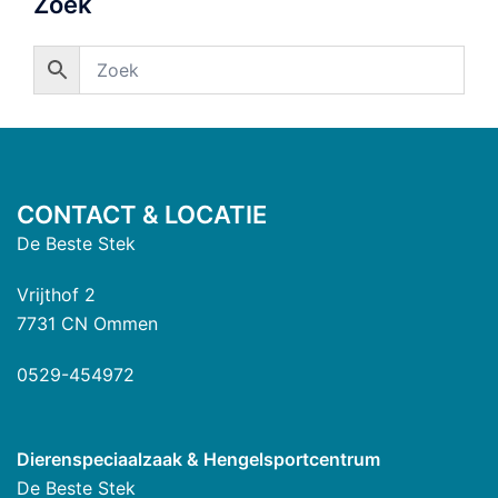
Zoek
CONTACT & LOCATIE
De Beste Stek
Vrijthof 2
7731 CN Ommen
0529-454972
Dierenspeciaalzaak & Hengelsportcentrum
De Beste Stek