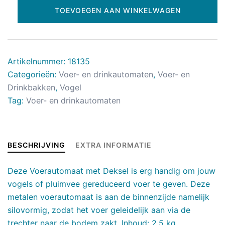
TOEVOEGEN AAN WINKELWAGEN
Artikelnummer:
18135
Categorieën:
Voer- en drinkautomaten
,
Voer- en
Drinkbakken
,
Vogel
Tag:
Voer- en drinkautomaten
BESCHRIJVING
EXTRA INFORMATIE
Deze Voerautomaat met Deksel is erg handig om jouw
vogels of pluimvee gereduceerd voer te geven. Deze
metalen voerautomaat is aan de binnenzijde namelijk
silovormig, zodat het voer geleidelijk aan via de
trechter naar de bodem zakt. Inhoud: 2,5 kg