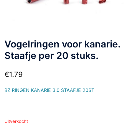
Vogelringen voor kanarie.
Staafje per 20 stuks.
€
1.79
BZ RINGEN KANARIE 3,0 STAAFJE 20ST
Uitverkocht