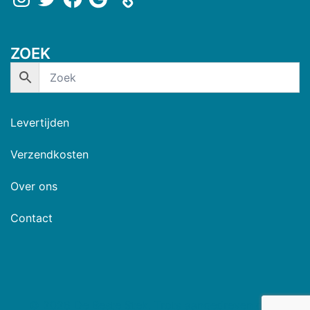
ZOEK
Levertijden
Verzendkosten
Over ons
Contact
© 2026 De Beste Stek. Trots aangedreven door