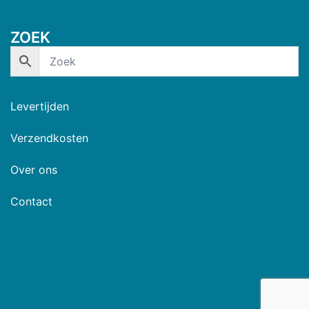
ZOEK
Levertijden
Verzendkosten
Over ons
Contact
© 2026 De Beste Stek. Trots aangedreven door
Sydney