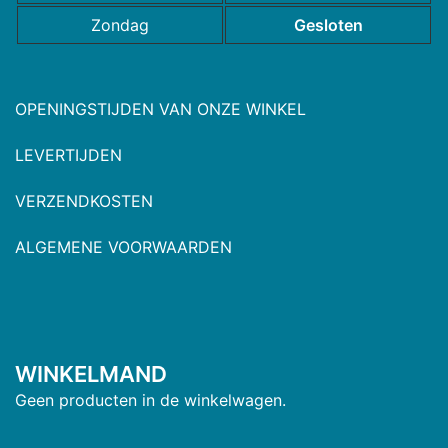
Zondag
Gesloten
OPENINGSTIJDEN VAN ONZE WINKEL
LEVERTIJDEN
VERZENDKOSTEN
ALGEMENE VOORWAARDEN
WINKELMAND
Geen producten in de winkelwagen.