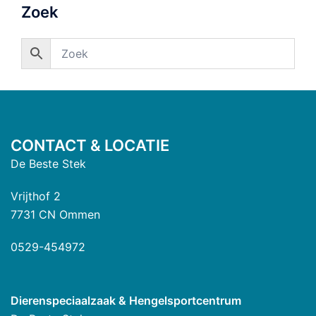
Zoek
CONTACT & LOCATIE
De Beste Stek
Vrijthof 2
7731 CN Ommen
0529-454972
Dierenspeciaalzaak & Hengelsportcentrum