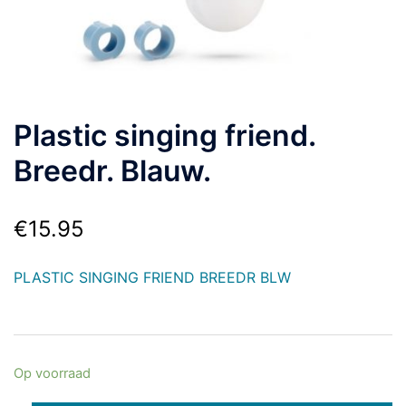
Plastic singing friend.
Breedr. Blauw.
€
15.95
PLASTIC SINGING FRIEND BREEDR BLW
Op voorraad