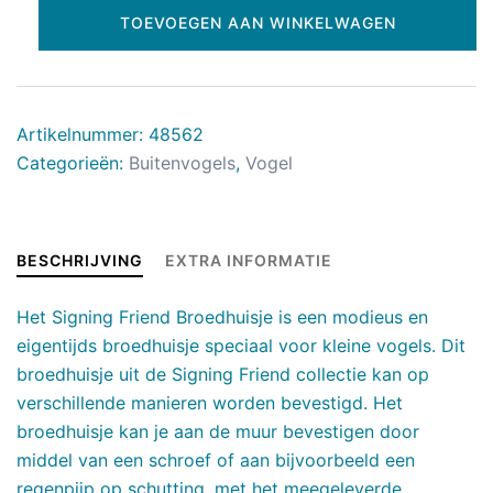
TOEVOEGEN AAN WINKELWAGEN
Artikelnummer:
48562
Categorieën:
Buitenvogels
,
Vogel
BESCHRIJVING
EXTRA INFORMATIE
Het Signing Friend Broedhuisje is een modieus en
eigentijds broedhuisje speciaal voor kleine vogels. Dit
broedhuisje uit de Signing Friend collectie kan op
verschillende manieren worden bevestigd. Het
broedhuisje kan je aan de muur bevestigen door
middel van een schroef of aan bijvoorbeeld een
regenpijp op schutting, met het meegeleverde