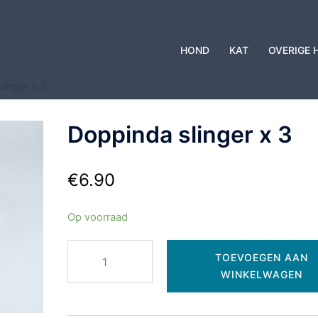
HOND
KAT
OVERIGE 
linger x 3
Doppinda slinger x 3
€
6.90
Op voorraad
TOEVOEGEN AAN
WINKELWAGEN