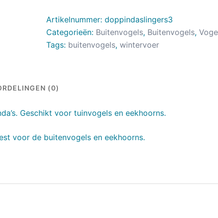
Artikelnummer:
doppindaslingers3
Categorieën:
Buitenvogels
,
Buitenvogels
,
Voge
Tags:
buitenvogels
,
wintervoer
RDELINGEN (0)
a’s. Geschikt voor tuinvogels en eekhoorns.
est voor de buitenvogels en eekhoorns.