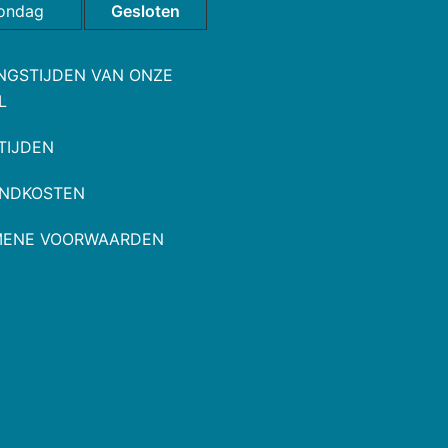
ondag
Gesloten
NGSTIJDEN VAN ONZE
L
TIJDEN
NDKOSTEN
MENE VOORWAARDEN
oor
Sydney