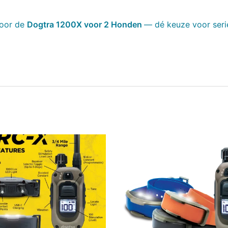
voor de
Dogtra 1200X voor 2 Honden
— dé keuze voor seri