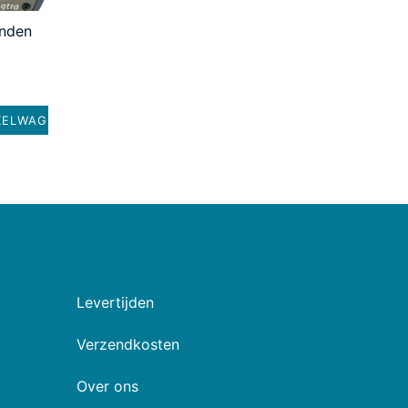
onden
KELWAGEN
Levertijden
Verzendkosten
Over ons