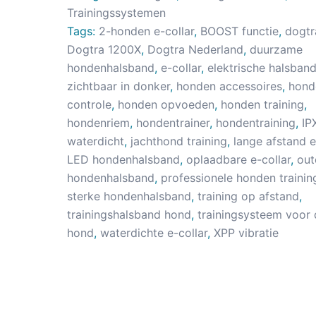
Trainingssystemen
Tags:
2-honden e-collar
,
BOOST functie
,
dogtr
Dogtra 1200X
,
Dogtra Nederland
,
duurzame
hondenhalsband
,
e-collar
,
elektrische halsban
zichtbaar in donker
,
honden accessoires
,
hond
controle
,
honden opvoeden
,
honden training
,
hondenriem
,
hondentrainer
,
hondentraining
,
IP
waterdicht
,
jachthond training
,
lange afstand e
LED hondenhalsband
,
oplaadbare e-collar
,
out
hondenhalsband
,
professionele honden trainin
sterke hondenhalsband
,
training op afstand
,
trainingshalsband hond
,
trainingsysteem voor 
hond
,
waterdichte e-collar
,
XPP vibratie