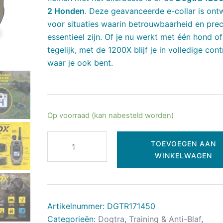
2 Honden
. Deze geavanceerde e-collar is on
voor situaties waarin betrouwbaarheid en prec
essentieel zijn. Of je nu werkt met één hond o
tegelijk, met de 1200X blijf je in volledige con
waar je ook bent.
Op voorraad (kan nabesteld worden)
TOEVOEGEN AAN
WINKELWAGEN
Artikelnummer:
DGTR171450
Categorieën:
Dogtra
,
Training & Anti-Blaf
,