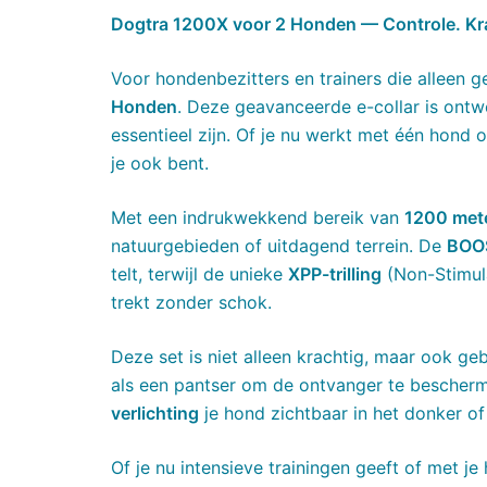
Dogtra 1200X voor 2 Honden — Controle. Kr
Voor hondenbezitters en trainers die alleen 
Honden
. Deze geavanceerde e-collar is ontw
essentieel zijn. Of je nu werkt met één hond o
je ook bent.
Met een indrukwekkend bereik van
1200 met
natuurgebieden of uitdagend terrein. De
BOOS
telt, terwijl de unieke
XPP-trilling
(Non-Stimula
trekt zonder schok.
Deze set is niet alleen krachtig, maar ook 
als een pantser om de ontvanger te bescherm
verlichting
je hond zichtbaar in het donker of
Of je nu intensieve trainingen geeft of met je