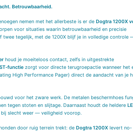
acht. Betrouwbaarheid.
genoegen nemen met het allerbeste is er de
Dogtra 1200X v
orpen voor situaties waarin betrouwbaarheid en precisie
f twee tegelijk, met de 1200X blijf je in volledige controle
er
houd je moeiteloos contact, zelfs in uitgestrekte
T-functie
zorgt voor directe terugroepactie wanneer het 
ting High Performance Pager) direct de aandacht van je 
gebouwd voor het zware werk. De metalen beschermhoes fun
en tegen stoten en slijtage. Daarnaast houdt de heldere
LE
 bij slecht weer — veiligheid voorop.
 honden door ruig terrein trekt: de
Dogtra 1200X
levert no-